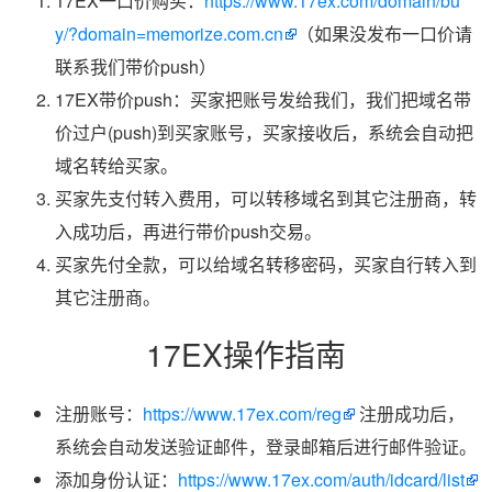
17EX一口价购买：
https://www.17ex.com/domain/bu
y/?domain=memorize.com.cn
（如果没发布一口价请
联系我们带价push）
17EX带价push：买家把账号发给我们，我们把域名带
价过户(push)到买家账号，买家接收后，系统会自动把
域名转给买家。
买家先支付转入费用，可以转移域名到其它注册商，转
入成功后，再进行带价push交易。
买家先付全款，可以给域名转移密码，买家自行转入到
其它注册商。
17EX操作指南
注册账号：
https://www.17ex.com/reg
注册成功后，
系统会自动发送验证邮件，登录邮箱后进行邮件验证。
添加身份认证：
https://www.17ex.com/auth/idcard/list