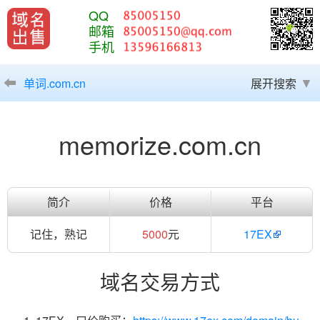
QQ
邮箱
手机
单词.com.cn
展开搜索
memorize.com.cn
简介
价格
平台
记住，熟记
5000
元
17EX
域名交易方式